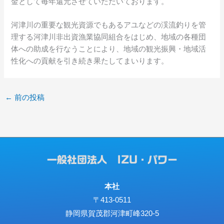
金として毎年還元させていただいております。
河津川の重要な観光資源でもあるアユなどの渓流釣りを管
理する河津川非出資漁業協同組合をはじめ、地域の各種団
体への助成を行なうことにより、地域の観光振興・地域活
性化への貢献を引き続き果たしてまいります。
←
前の投稿
一般社団法人 IZU・パワー
本社
〒413-0511
静岡県賀茂郡河津町峰320-5